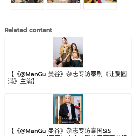
Related content
【《@ManGu 曼谷》杂志专访泰剧《让爱圆
满》主演】
【《@ManGu 曼谷》杂志专访泰国SiS