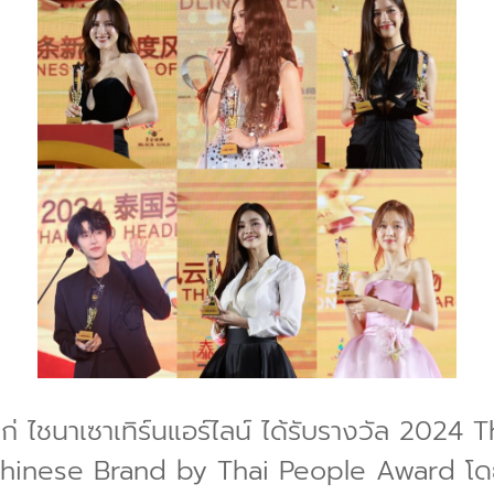
้แก่ ไชนาเซาเทิร์นแอร์ไลน์ ได้รับรางวัล 20
nese Brand by Thai People Award โดยมี