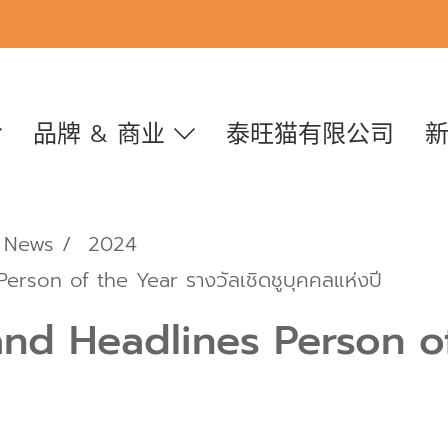
品牌 & 商业
泰旺猫有限公司
News
2024
erson of the Year รางวัลเชิดชูบุคคลแห่งปี
and Headlines Person of