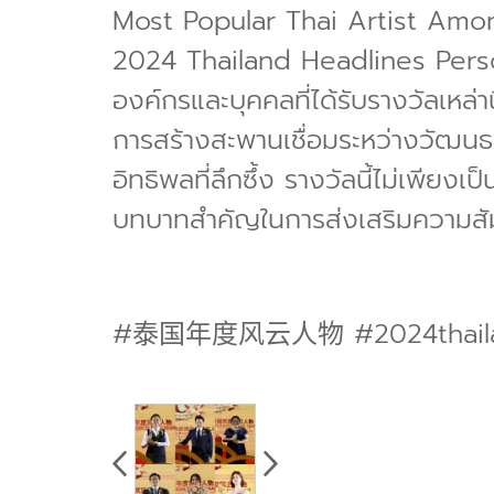
Most Popular Thai Artist Amon
2024 Thailand Headlines Per
องค์กรและบุคคลที่ได้รับรางวัลเห
การสร้างสะพานเชื่อมระหว่างวัฒนธ
อิทธิพลที่ลึกซึ้ง รางวัลนี้ไม่เพ
บทบาทสำคัญในการส่งเสริมความสัม
#泰国年度风云人物 #2024thailan