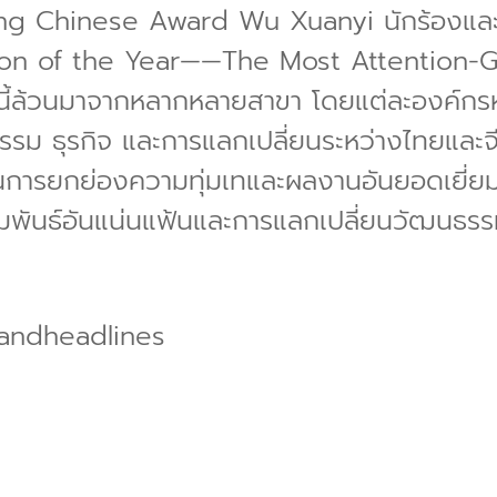
g Chinese Award Wu Xuanyi นักร้องและนั
son of the Year——The Most Attention-
ล่านี้ล้วนมาจากหลากหลายสาขา โดยแต่ละองค์กร
รรม ธุรกิจ และการแลกเปลี่ยนระหว่างไทยและจ
ียงเป็นการยกย่องความทุ่มเทและผลงานอันยอดเยี
พันธ์อันแน่นแฟ้นและการแลกเปลี่ยนวัฒนธรร
dheadlines