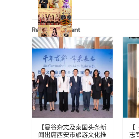
Related content
【曼谷杂志及泰国头条新
【
闻出席西安市旅游文化推
志专