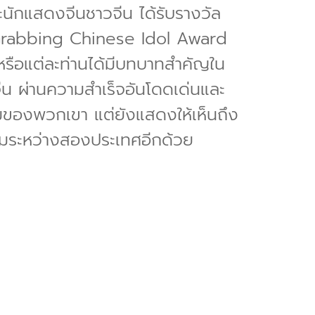
กแสดงจีนชาวจีน ได้รับรางวัล
Grabbing Chinese Idol Award
หรือแต่ละท่านได้มีบทบาทสำคัญใน
ีน ผ่านความสำเร็จอันโดดเด่นและ
่ยมของพวกเขา แต่ยังแสดงให้เห็นถึง
มระหว่างสองประเทศอีกด้วย