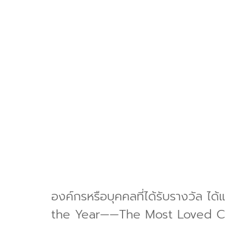
องค์กรหรือบุคคลที่ได้รับรางวัล ได
the Year——The Most Loved Chi