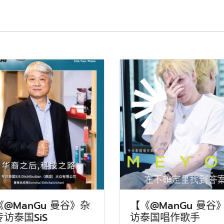
《@ManGu 曼谷》杂
【《@ManGu 曼谷
访泰国SiS
访泰国唱作歌手