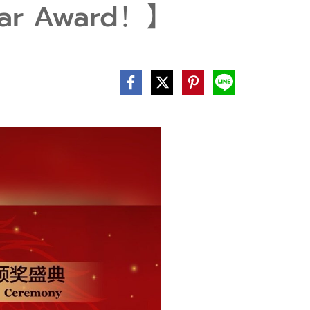
 Year Award！】