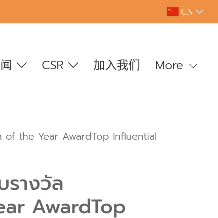
CN
新闻
CSR
加入我们
More
n of the Year AwardTop Influential
ับรางวัล
Year AwardTop