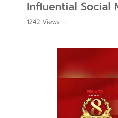
Influential Soci
1242 Views
|