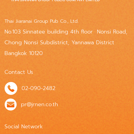
Thai Jiaranai Group Pub Co., Ltd.
No.103 Sinnatee building 4th floor Nonsi Road,
Chong Nonsi Subdistrict, Yannawa District
Bangkok 10120
Contact Us
02-090-2482
pr@jrnen.co.th
Social Network