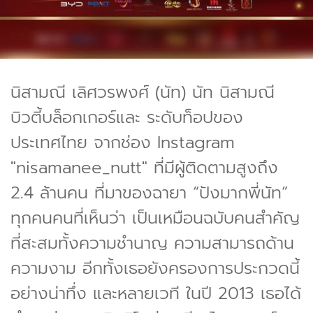
นิสามณี เลิศวรพงศ์ (นัท) นัท นิสามณี
บิวตี้บล็อกเกอร์และ ระดับท็อปของ
ประเทศไทย จากช่อง Instagram
"nisamanee_nutt" ที่มีผู้ติดตามสูงถึง
2.4 ล้านคน ที่มาของฉายา “ปังมากพี่นัท”
ทุกคนคนที่เห็นว่า เป็นเหมือนฉบับคนสำคัญ
ที่สะสมทั้งความชำนาญ ความสามารถด้าน
ความงาม อีกทั้งเธอยังครองการประกวดนี้
อย่างน่าทึ่ง และหลายเวที ในปี 2013 เธอได้