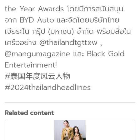
the Year Awards โดยมีการสนับสนุน
จาก BYD Auto และจัดโดยบริษัทไทย
เจียระไน กรุ๊ป (มหาชน) จำกัด พร้อมสื่อใน
เครืออย่าง @thailandtgttxw ,
@mangumagazine และ Black Gold
Entertainment!
#泰国年度风云人物
#2024thailandheadlines
Related content