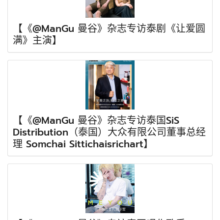
【《@ManGu 曼谷》杂志专访泰剧《让爱圆
满》主演】
【《@ManGu 曼谷》杂志专访泰国SiS
Distribution（泰国）大众有限公司董事总经
理 Somchai Sittichaisrichart】