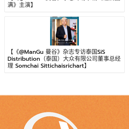
满》主演】
【《@ManGu 曼谷》杂志专访泰国SiS
Distribution（泰国）大众有限公司董事总经
理 Somchai Sittichaisrichart】