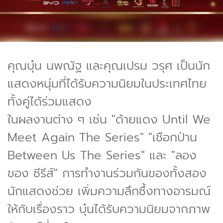
คุณบุ๋น นพณัฐ และคุณเปรม วรุศ เป็นนัก
แสดงหนุ่มที่ได้รับความนิยมในประเทศไทย
ทั้งคู่ได้ร่วมแสดง
ในผลงานต่าง ๆ เช่น "ด้ายแดง Until We
Meet Again The Series" "เชือกป่าน
Between Us The Series" และ "ลอง
ของ ซีรีส์" การทำงานร่วมกันของทั้งสอง
นักแสดงช่วย เพิ่มความลึกซึ้งทางอารมณ์
ให้กับเรื่องราว บุ๋นได้รับความนิยมจากภาพ