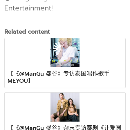
Entertainment!
Related content
【《@ManGu 曼谷》专访泰国唱作歌手
MEYOU】
【《@ManGu 曼谷》杂志专访泰剧《让爱圆