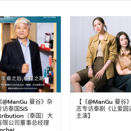
《@ManGu 曼谷》杂
【《@ManGu 曼谷
访泰国SiS
志专访泰剧《让爱圆
stribution（泰国）大
主演】
有限公司董事总经理
mchai