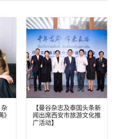
》杂
【曼谷杂志及泰国头条新
满》
闻出席西安市旅游文化推
广活动】