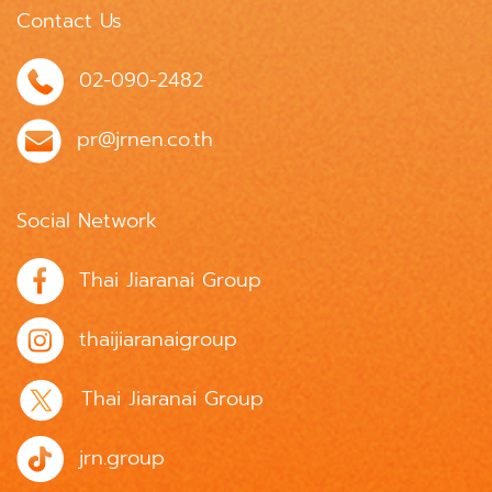
Contact Us
02-090-2482
pr@jrnen.co.th
Social Network
Thai Jiaranai Group
thaijiaranaigroup
Thai Jiaranai Group
jrn.group