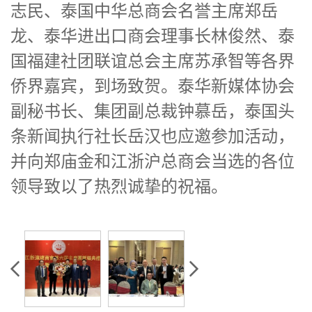
志民、泰国中华总商会名誉主席郑岳
龙、泰华进出口商会理事长林俊然、泰
国福建社团联谊总会主席苏承智等各界
侨界嘉宾，到场致贺。泰华新媒体协会
副秘书长、集团副总裁钟慕岳，泰国头
条新闻执行社长岳汉也应邀参加活动，
并向郑庙金和江浙沪总商会当选的各位
领导致以了热烈诚挚的祝福。