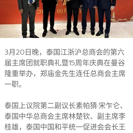
3月20日晚，泰国江浙沪总商会的第六
届主席团就职典礼暨15周年庆典在曼谷
隆重举办，郑庙金先生连任总商会主席
一职。
泰国上议院第二副议长素帕猜·宋乍仑、
泰国中华总商会主席林楚钦、副主席李
桂雄，泰国中国和平统一促进会会长王