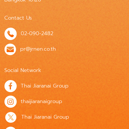
Contact Us
02-090-2482
pr@jrnen.co.th
Social Network
Thai Jiaranai Group
thaijiaranaigroup
Thai Jiaranai Group