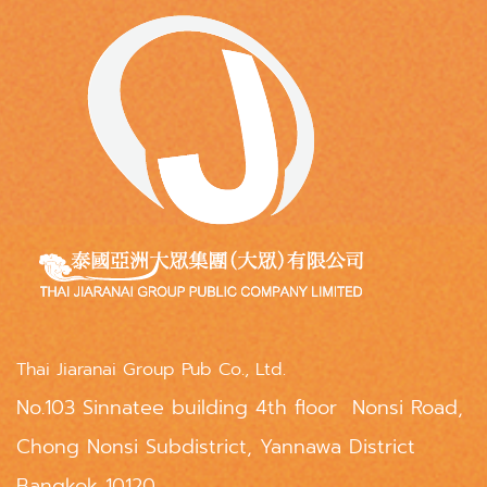
Thai Jiaranai Group Pub Co., Ltd.
No.103 Sinnatee building 4th floor Nonsi Road,
Chong Nonsi Subdistrict, Yannawa District
Bangkok 10120