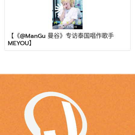
【《@ManGu 曼谷》专访泰国唱作歌手
MEYOU】