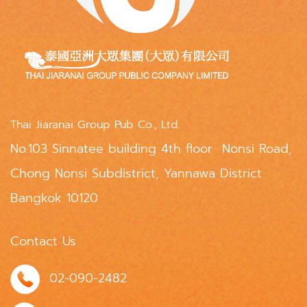
Thai Jiaranai Group Pub Co., Ltd.
No.103 Sinnatee building 4th floor Nonsi Road,
Chong Nonsi Subdistrict, Yannawa District
Bangkok 10120
Contact Us
02-090-2482