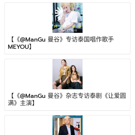
【《@ManGu 曼谷》专访泰国唱作歌手
MEYOU】
【《@ManGu 曼谷》杂志专访泰剧《让爱圆
满》主演】