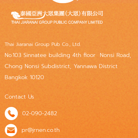
Thai Jiaranai Group Pub Co., Ltd.
No.103 Sinnatee building 4th floor Nonsi Road,
Chong Nonsi Subdistrict, Yannawa District
Bangkok 10120
Contact Us
02-090-2482
pr@jrnen.co.th