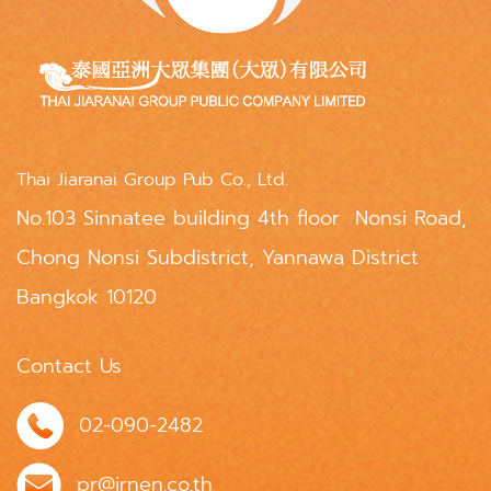
Thai Jiaranai Group Pub Co., Ltd.
No.103 Sinnatee building 4th floor Nonsi Road,
Chong Nonsi Subdistrict, Yannawa District
Bangkok 10120
Contact Us
02-090-2482
pr@jrnen.co.th