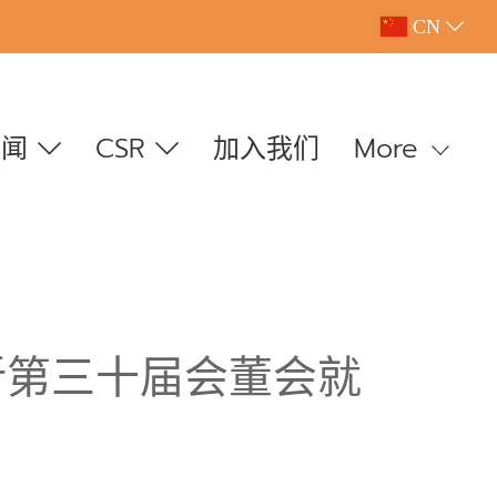
CN
新闻
CSR
加入我们
More
新第三十届会董会就