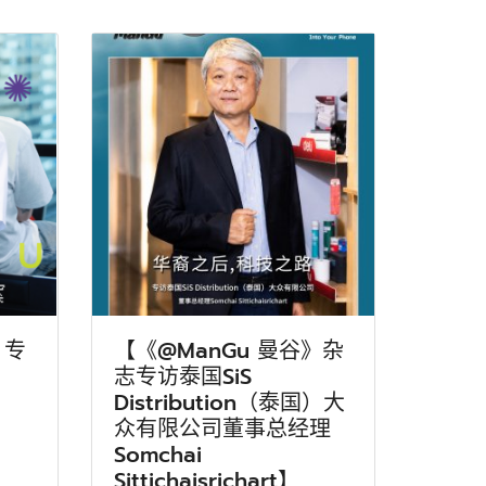
》专
【《@ManGu 曼谷》杂
志专访泰国SiS
Distribution（泰国）大
众有限公司董事总经理
Somchai
Sittichaisrichart】