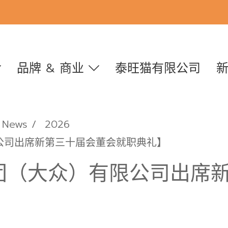
品牌 & 商业
泰旺猫有限公司
News
2026
公司出席新第三十届会董会就职典礼】
团（大众）有限公司出席