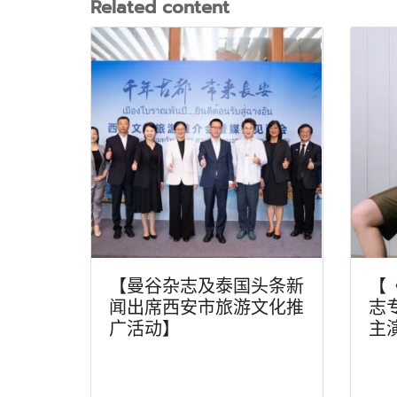
Related content
【曼谷杂志及泰国头条新
【
闻出席西安市旅游文化推
志
广活动】
主