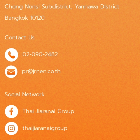
Chong Nonsi Subdistrict, Yannawa District
Bangkok 10120
Contact Us
02-090-2482
pr@jrnen.co.th
Social Network
Thai Jiaranai Group
thaijiaranaigroup