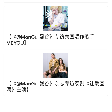
【《@ManGu 曼谷》专访泰国唱作歌手
MEYOU】
【《@ManGu 曼谷》杂志专访泰剧《让爱圆
满》主演】