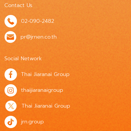
Contact Us
02-090-2482
pr@jrnen.co.th
Social Network
Thai Jiaranai Group
thaijiaranaigroup
Thai Jiaranai Group
jrn.group