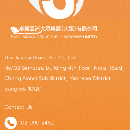
Thai Jiaranai Group Pub Co., Ltd.
No.103 Sinnatee building 4th floor Nonsi Road,
Chong Nonsi Subdistrict, Yannawa District
Bangkok 10120
Contact Us
02-090-2482