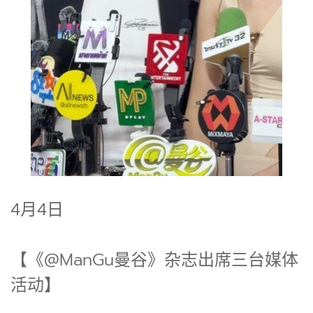
4月4日
【《@ManGu曼谷》杂志出席三台媒体
活动】