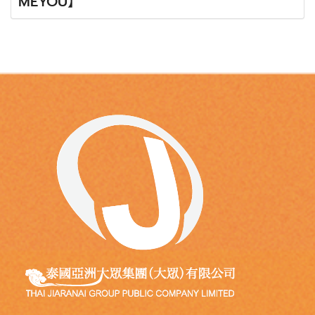
MEYOU】