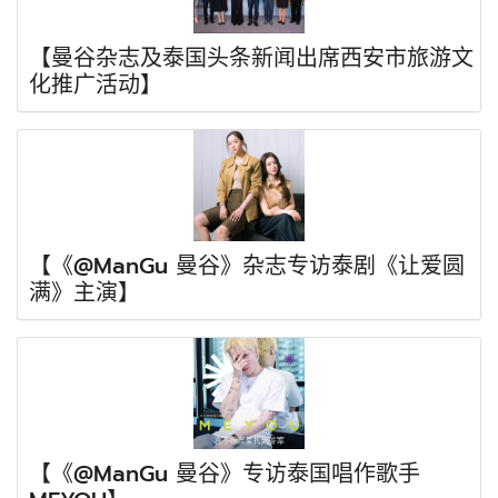
【曼谷杂志及泰国头条新闻出席西安市旅游文
化推广活动】
【《@ManGu 曼谷》杂志专访泰剧《让爱圆
满》主演】
【《@ManGu 曼谷》专访泰国唱作歌手