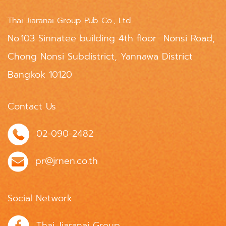
Thai Jiaranai Group Pub Co., Ltd.
No.103 Sinnatee building 4th floor Nonsi Road,
Chong Nonsi Subdistrict, Yannawa District
Bangkok 10120
Contact Us
02-090-2482
pr@jrnen.co.th
Social Network
Thai Jiaranai Group