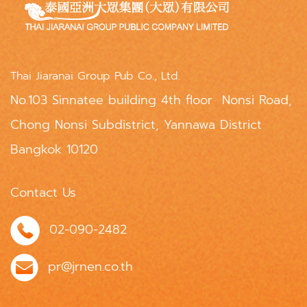
Thai Jiaranai Group Pub Co., Ltd.
No.103 Sinnatee building 4th floor Nonsi Road,
Chong Nonsi Subdistrict, Yannawa District
Bangkok 10120
Contact Us
02-090-2482
pr@jrnen.co.th