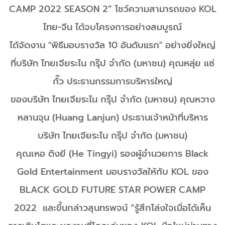
CAMP 2022 SEASON 2” โชว์ความสามารถของ KOL
ไทย-จีน ได้จบโครงการอย่างสมบูรณ์
ได้จัดงาน
"พิธีมอบรางวัล 10 อันดับแรก" อย่างยิ่งใหญ่
ที่บริษัท ไทยเจียระไน กรุ๊ป จำกัด (มหาชน) คุณหลุ่ย แซ่
กั๊ว ประธานกรรมการบริหารใหญ่
ของบริษัท ไทยเจียระไน กรุ๊ป จำกัด (มหาชน) คุณหวาง
หลานจุน (Huang Lanjun) ประธานเจ้าหน้าที่บริหาร
บริษัท ไทยเจียระไน กรุ๊ป จำกัด (มหาชน)
คุณเหอ ติงยี (He Tingyi) รองผู้อำนวยการ Black
Gold Entertainment มอบรางวัลให้กับ KOL ของ
BLACK GOLD FUTURE STAR POWER CAMP
2022 และขึ้นกล่าวสุนทรพจน์ “รู้สึกโล่งใจเมื่อได้เห็น