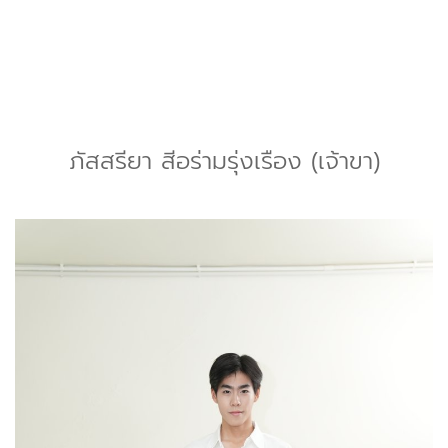
ภัสสรียา สีอร่ามรุ่งเรือง (เจ้าขา)