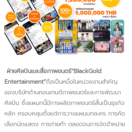
ฝ่ายศิลปินและสื่อภาพยนตร์“BlackGold
Entertainment”
ถือเป็นหนึ่งในหน่วยงานสำคัญ
ของบริษัทด้านคอนเทนต์ภาพยนตร์และการพัฒนา
ศิลปิน ซึ่งแผนกนี้มีการผลิตภาพยนตร์สั้นเป็นธุรกิจ
หลัก ครอบคลุมตั้งแต่การวางแผนบทละคร การคัด
เลือกนักแสดง การถ่ายทำ ตลอดจนการจัดจำหน่าย