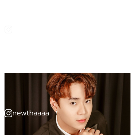
nchp03092
nchp03092
newthaaaa
newthaaaa