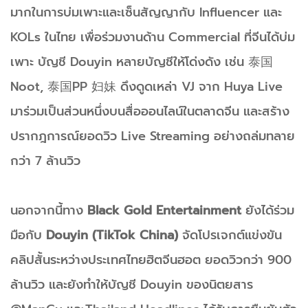
มากในการ
บ่มเพาะและเซ็นสัญญากับ Influencer และ
KOLs ในไทย เพื่อร่วมงานด้าน Commercial ที่จีน
ได้บ่ม
เพาะ บัญชี Douyin หลายบัญชีให้โด่งดัง เช่น 泰国
Noot, 泰国PP 妇妹
ดึงดูดเหล่า VJ จาก Huya Live
มาร่วมเป็นส่วนหนึ่งบนสื่อออนไลน์ในตลาดจีน
และสร้าง
ปรากฎการณ์ยอดวิว Live Streaming อย่างถล่มทลาย
กว่า 7 ล้านวิว
นอกจากนี้ทาง
Black Gold Entertainment
ยังได้ร่วม
มือกับ
Douyin (TikTok China)
จัดโปรเจกต์แข่งขัน
คลิปสั้นระหว่างประเทศไทยฮิตจีนฮอต ยอดวิวกว่า 900
ล้านวิว และยังทำให้บัญชี Douyin ของนิตยสาร