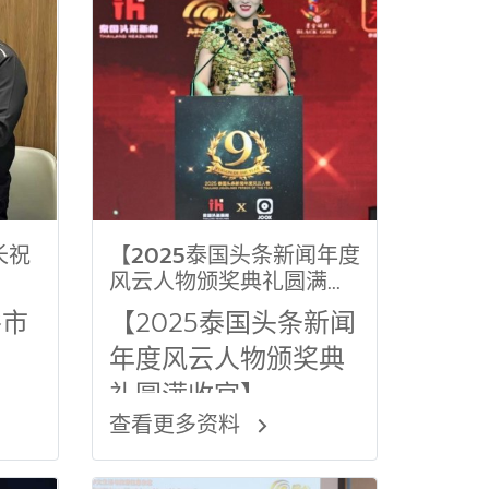
长祝
【2025泰国头条新闻年度
风云人物颁奖典礼圆满收
官】
谷市
【2025泰国头条新闻
年度风云人物颁奖典
礼圆满收官】
查看更多资料