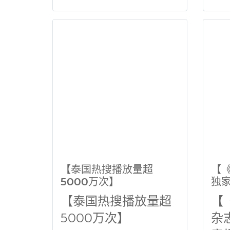
【泰国热搜播放量超
【《
5000万次】
独
（M
【泰国热搜播放量超
【
Pra
5000万次】
杂