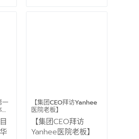
第一
【集团CEO拜访Yanhee
体协
医院老板】
条新
目
【集团CEO拜访
行新
华
Yanhee医院老板】