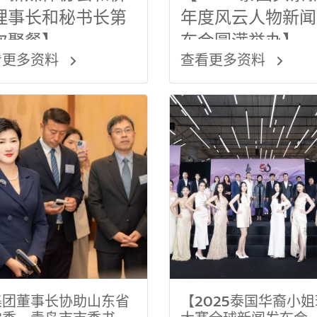
理事长和秘书长第
年度风云人物新闻
次聚餐】
布会圆满举办】
看更多资料
查看更多资料
集团董事长协助山东省
【2025泰国华裔小