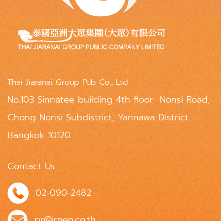
Thai Jiaranai Group Pub Co., Ltd.
No.103 Sinnatee building 4th floor Nonsi Road,
Chong Nonsi Subdistrict, Yannawa District
Bangkok 10120
Contact Us
02-090-2482
pr@jrnen.co.th