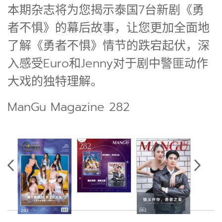
本期杂志将为您揭示泰国7台新剧《勇
者不惧》的幕后故事，让您更加全面地
了解《勇者不惧》情节的跌宕起伏，深
入感受Euro和Jenny对于剧中警匪动作
大戏的独特理解。
ManGu Magazine 282