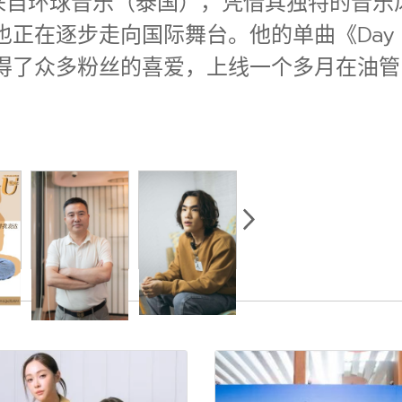
n来自环球音乐（泰国），凭借其独特的音
正在逐步走向国际舞台。他的单曲《Day 
得了众多粉丝的喜爱，上线一个多月在油管的