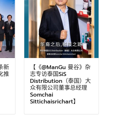
条新
【《@ManGu 曼谷》杂
化推
志专访泰国SiS
Distribution（泰国）大
众有限公司董事总经理
Somchai
Sittichaisrichart】