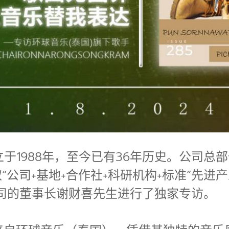
于1988年，至今已有36年历史。公司总
“公司+基地+合作社+科研机构+标准”先
司的董事长谢财喜先生进行了独家专访。