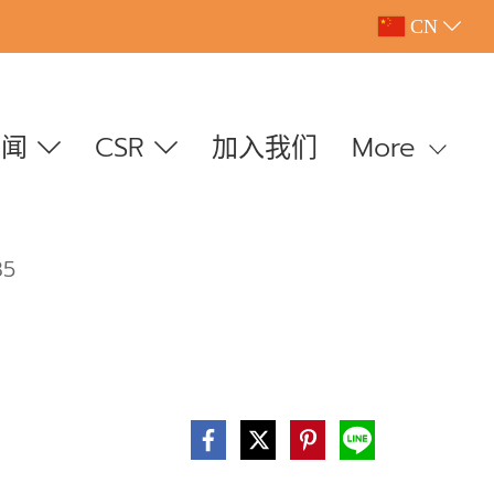
CN
新闻
CSR
加入我们
More
85