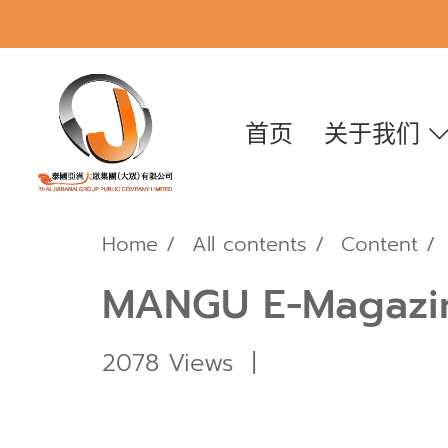
首页
关于我们
Home
All contents
Content
MANGU E-Magazin
2078 Views
|