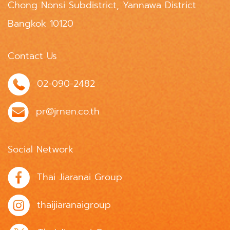
Chong Nonsi Subdistrict, Yannawa District
Bangkok 10120
Contact Us
02-090-2482
pr@jrnen.co.th
Social Network
Thai Jiaranai Group
thaijiaranaigroup