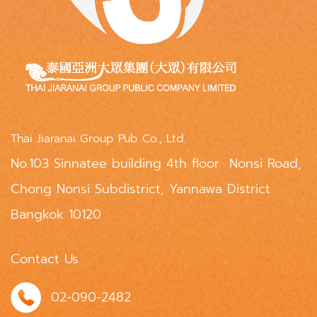
Thai Jiaranai Group Pub Co., Ltd.
No.103 Sinnatee building 4th floor Nonsi Road,
Chong Nonsi Subdistrict, Yannawa District
Bangkok 10120
Contact Us
02-090-2482