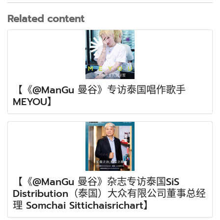
Related content
【《@ManGu 曼谷》专访泰国唱作歌手
MEYOU】
【《@ManGu 曼谷》杂志专访泰国SiS
Distribution（泰国）大众有限公司董事总经
理 Somchai Sittichaisrichart】