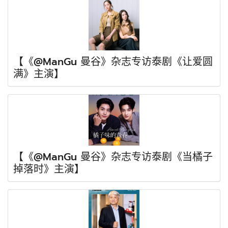
【《@ManGu 曼谷》杂志专访泰剧《让爱圆
满》主演】
【《@ManGu 曼谷》杂志专访泰剧《当橘子
掉落时》主演】