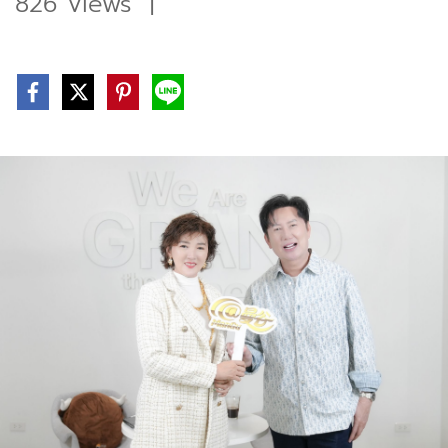
826 Views
|