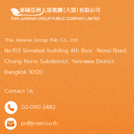
Thai Jiaranai Group Pub Co., Ltd.
No.103 Sinnatee building 4th floor Nonsi Road,
Chong Nonsi Subdistrict, Yannawa District
Bangkok 10120
Contact Us
02-090-2482
pr@jrnen.co.th