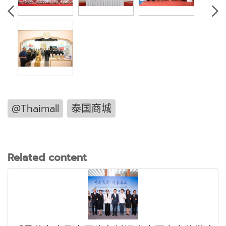
@Thaimall
泰国商城
Related content