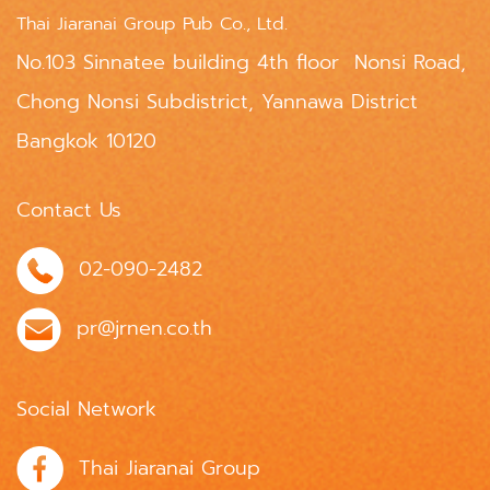
Thai Jiaranai Group Pub Co., Ltd.
No.103 Sinnatee building 4th floor Nonsi Road,
Chong Nonsi Subdistrict, Yannawa District
Bangkok 10120
Contact Us
02-090-2482
pr@jrnen.co.th
Social Network
Thai Jiaranai Group