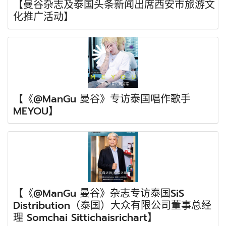
【曼谷杂志及泰国头条新闻出席西安市旅游文
化推广活动】
【《@ManGu 曼谷》专访泰国唱作歌手
MEYOU】
【《@ManGu 曼谷》杂志专访泰国SiS
Distribution（泰国）大众有限公司董事总经
理 Somchai Sittichaisrichart】