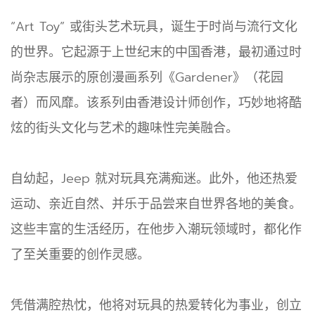
“Art Toy” 或街头艺术玩具，诞生于时尚与流行文化
的世界。它起源于上世纪末的中国香港，最初通过时
尚杂志展示的原创漫画系列《Gardener》（花园
者）而风靡。该系列由香港设计师创作，巧妙地将酷
炫的街头文化与艺术的趣味性完美融合。
自幼起，Jeep 就对玩具充满痴迷。此外，他还热爱
运动、亲近自然、并乐于品尝来自世界各地的美食。
这些丰富的生活经历，在他步入潮玩领域时，都化作
了至关重要的创作灵感。
凭借满腔热忱，他将对玩具的热爱转化为事业，创立