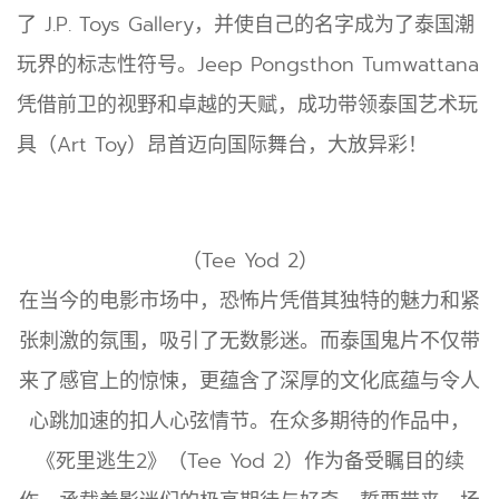
了 J.P. Toys Gallery，并使自己的名字成为了泰国潮
玩界的标志性符号。Jeep Pongsthon Tumwattana
凭借前卫的视野和卓越的天赋，成功带领泰国艺术玩
具（Art Toy）昂首迈向国际舞台，大放异彩！
（Tee Yod 2）
在当今的电影市场中，恐怖片凭借其独特的魅力和紧
张刺激的氛围，吸引了无数影迷。而泰国鬼片不仅带
来了感官上的惊悚，更蕴含了深厚的文化底蕴与令人
心跳加速的扣人心弦情节。在众多期待的作品中，
《死里逃生2》（Tee Yod 2）作为备受瞩目的续