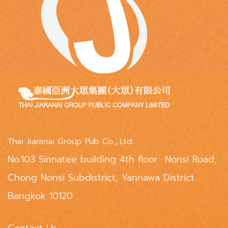
Thai Jiaranai Group Pub Co., Ltd.
No.103 Sinnatee building 4th floor Nonsi Road,
Chong Nonsi Subdistrict, Yannawa District
Bangkok 10120
Contact Us