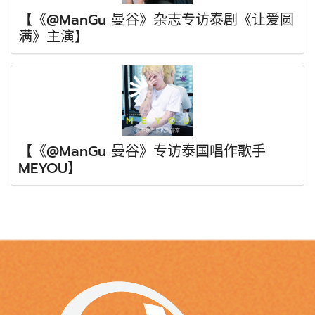
【《@ManGu 曼谷》杂志专访泰剧《让爱圆
满》主演】
【《@ManGu 曼谷》专访泰国唱作歌手
MEYOU】