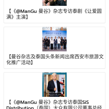
【《@ManGu 曼谷》杂志专访泰剧《让爱圆
满》主演】
【曼谷杂志及泰国头条新闻出席西安市旅游文
化推广活动】
【《@ManGu 曼谷》杂志专访泰国SiS
Distribution（泰国）大众有限公司董事总经