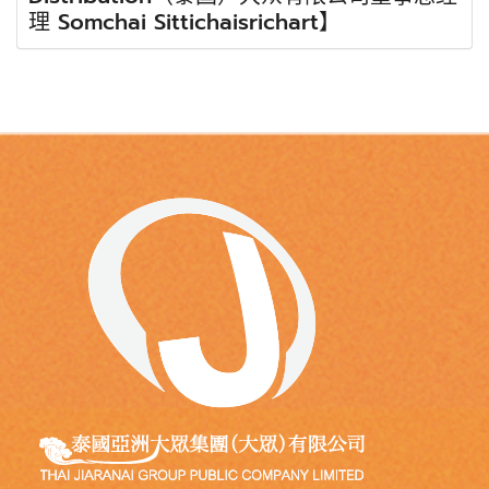
理 Somchai Sittichaisrichart】