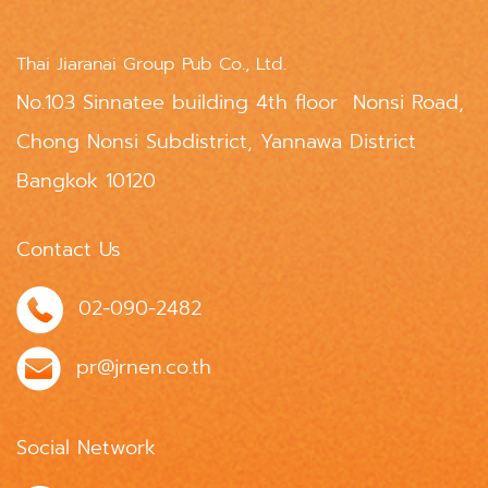
Thai Jiaranai Group Pub Co., Ltd.
No.103 Sinnatee building 4th floor Nonsi Road,
Chong Nonsi Subdistrict, Yannawa District
Bangkok 10120
Contact Us
02-090-2482
pr@jrnen.co.th
Social Network