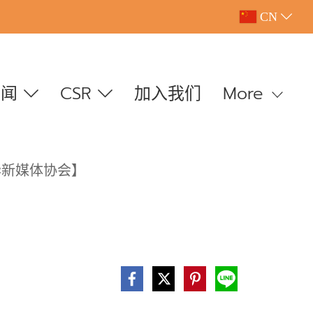
CN
新闻
CSR
加入我们
More
华新媒体协会】
】