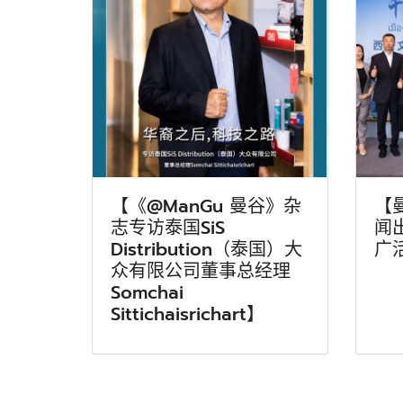
【《@ManGu 曼谷》杂
【
志专访泰国SiS
闻
Distribution（泰国）大
广
众有限公司董事总经理
Somchai
Sittichaisrichart】