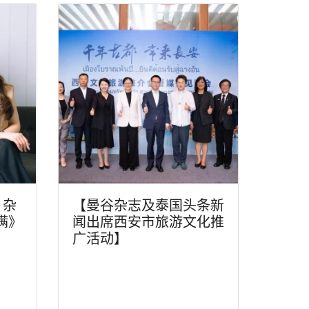
》杂
【曼谷杂志及泰国头条新
满》
闻出席西安市旅游文化推
广活动】