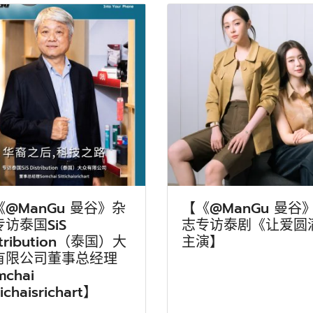
《@ManGu 曼谷》杂
【《@ManGu 曼谷
访泰国SiS
志专访泰剧《让爱圆
stribution（泰国）大
主演】
有限公司董事总经理
mchai
tichaisrichart】