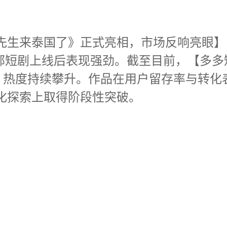
先生来泰国了》正式亮相，市场反响亮眼】
部短剧上线后表现强劲。截至目前，【多多短
放，热度持续攀升。作品在用户留存率与转化
化探索上取得阶段性突破。