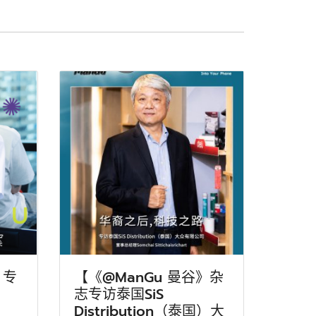
》专
【《@ManGu 曼谷》杂
志专访泰国SiS
Distribution（泰国）大