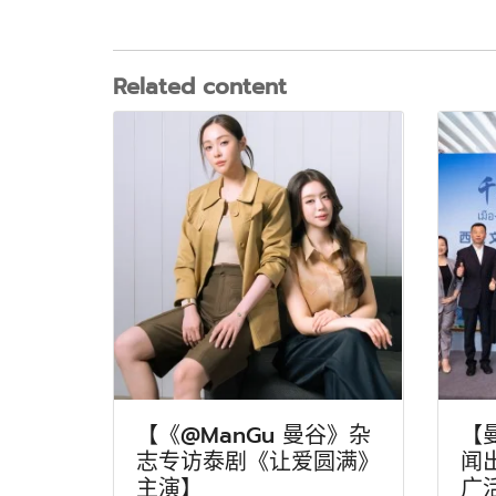
Related content
【《@ManGu 曼谷》杂
【
志专访泰剧《让爱圆满》
闻
主演】
广