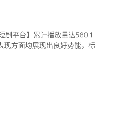
剧平台】累计播放量达580.1
表现方面均展现出良好势能，标