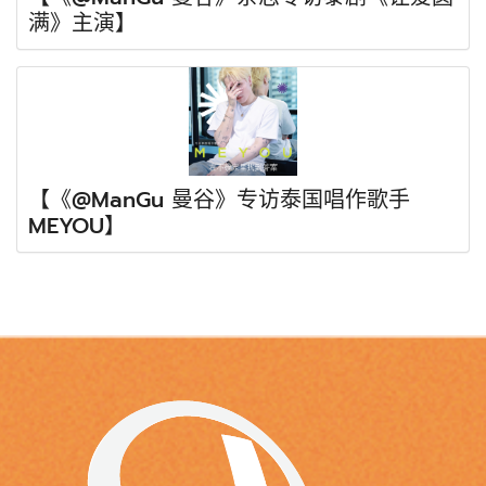
满》主演】
【《@ManGu 曼谷》专访泰国唱作歌手
MEYOU】