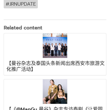
#JRNUPDATE
Related content
【曼谷杂志及泰国头条新闻出席西安市旅游文
化推广活动】
【《@ManGu 曼谷》杂志专访泰剧《让爱圆