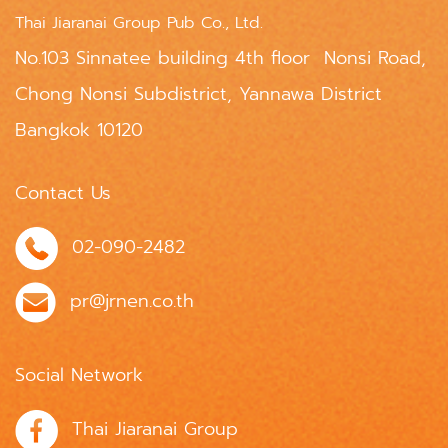
Thai Jiaranai Group Pub Co., Ltd.
No.103 Sinnatee building 4th floor Nonsi Road,
Chong Nonsi Subdistrict, Yannawa District
Bangkok 10120
Contact Us
02-090-2482
pr@jrnen.co.th
Social Network
Thai Jiaranai Group