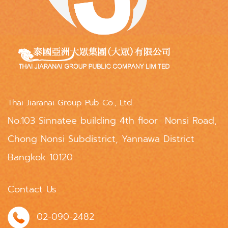
Thai Jiaranai Group Pub Co., Ltd.
No.103 Sinnatee building 4th floor Nonsi Road,
Chong Nonsi Subdistrict, Yannawa District
Bangkok 10120
Contact Us
02-090-2482