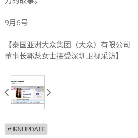
力的故事。
9月6号
【泰国亚洲大众集团（大众）有限公司
董事长郭蕊女士接受深圳卫视采访】
#JRNUPDATE