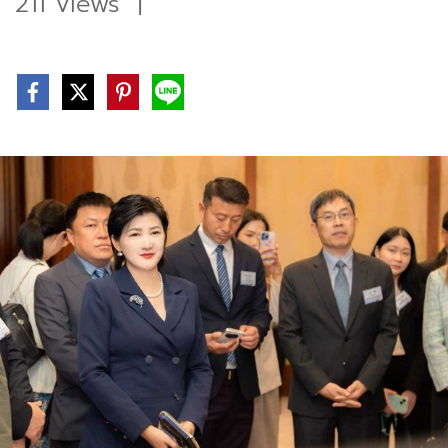
211 Views
|