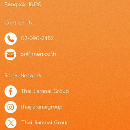
Bangkok 10120
Contact Us
02-090-2482
pr@jrnen.co.th
Social Network
Thai Jiaranai Group
thaijiaranaigroup
Thai Jiaranai Group