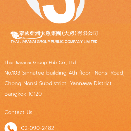
Thai Jiaranai Group Pub Co., Ltd.
No.103 Sinnatee building 4th floor Nonsi Road,
Chong Nonsi Subdistrict, Yannawa District
Bangkok 10120
Contact Us
02-090-2482