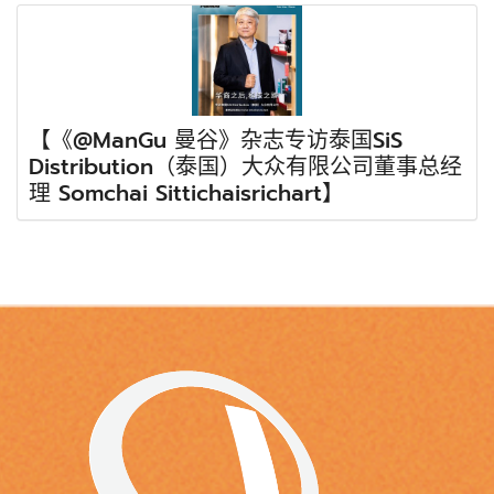
【《@ManGu 曼谷》杂志专访泰国SiS
Distribution（泰国）大众有限公司董事总经
理 Somchai Sittichaisrichart】