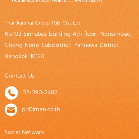
Thai Jiaranai Group Pub Co., Ltd.
No.103 Sinnatee building 4th floor Nonsi Road,
Chong Nonsi Subdistrict, Yannawa District
Bangkok 10120
Contact Us
02-090-2482
pr@jrnen.co.th
Social Network