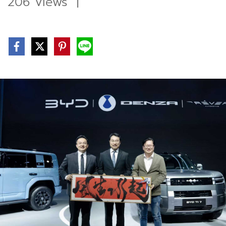
206 Views
|