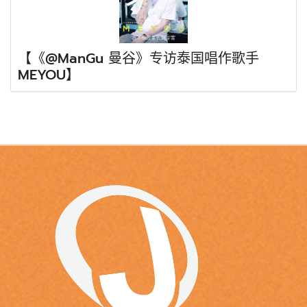
【《@ManGu 曼谷》专访泰国唱作歌手
MEYOU】