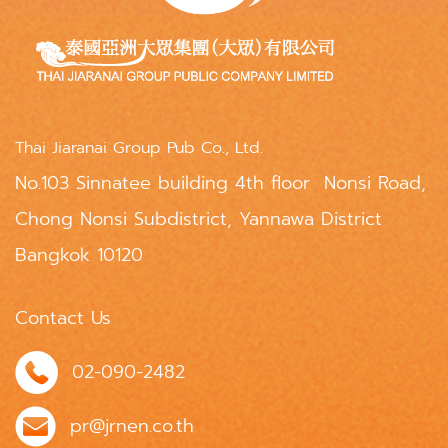
Thai Jiaranai Group Pub Co., Ltd.
No.103 Sinnatee building 4th floor Nonsi Road,
Chong Nonsi Subdistrict, Yannawa District
Bangkok 10120
Contact Us
02-090-2482
pr@jrnen.co.th