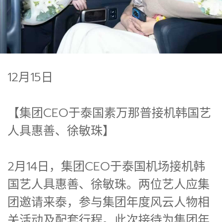
12月15日
【集团CEO于泰国素万那普接机韩国艺
人具惠善、徐敏珠】
2月14日，集团CEO于泰国机场接机韩
国艺人具惠善、徐敏珠。两位艺人应集
团邀请来泰，参与集团年度风云人物相
关活动及配套行程。此次接待为集团年