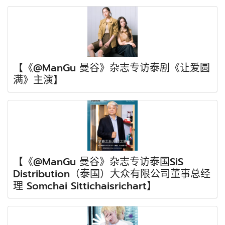
【《@ManGu 曼谷》杂志专访泰剧《让爱圆
满》主演】
【《@ManGu 曼谷》杂志专访泰国SiS
Distribution（泰国）大众有限公司董事总经
理 Somchai Sittichaisrichart】