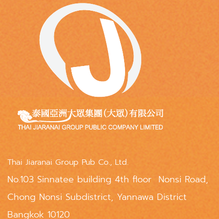
Thai Jiaranai Group Pub Co., Ltd.
No.103 Sinnatee building 4th floor Nonsi Road,
Chong Nonsi Subdistrict, Yannawa District
Bangkok 10120