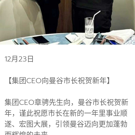
12月23日
【集团CEO向曼谷市长祝贺新年】
集团CEO章骋先生向，曼谷市长祝贺新
年，谨此祝愿市长在新的一年里事业顺
遂、宏图大展，引领曼谷迈向更加蓬勃