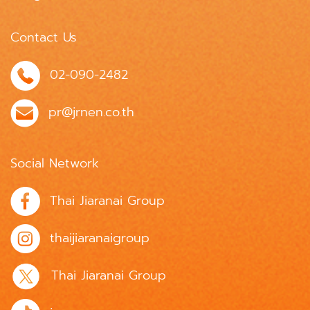
Contact Us
02-090-2482
pr@jrnen.co.th
Social Network
Thai Jiaranai Group
thaijiaranaigroup
Thai Jiaranai Group