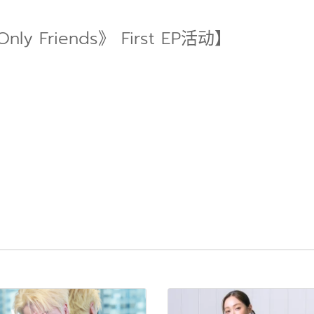
 Friends》 First EP活动】