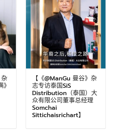
》杂
【《@ManGu 曼谷》杂
满》
志专访泰国SiS
Distribution（泰国）大
众有限公司董事总经理
Somchai
Sittichaisrichart】