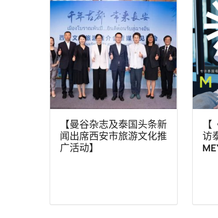
【曼谷杂志及泰国头条新
【
闻出席西安市旅游文化推
访
广活动】
ME