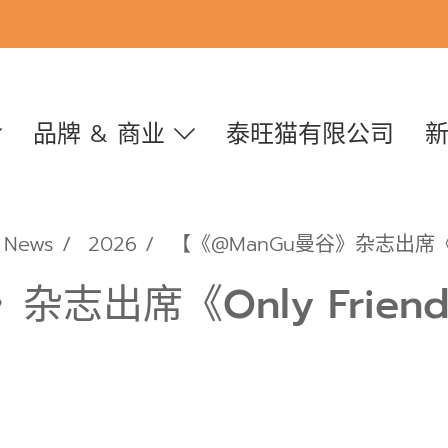
品牌 & 商业
泰旺猫有限公司
News
2026
【《@ManGu曼谷》杂志出席《Only
志出席《Only Friends