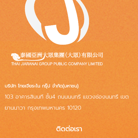
บริษัท ไทยเจียระไน กรุ๊ป จำกัด(มหาชน)
103 อาคารสินนที ชั้น4 ถนนนนทรี แขวงช่องนนทรี เขต
ยานนาวา กรุงเทพมหานคร 10120
ติดต่อเรา