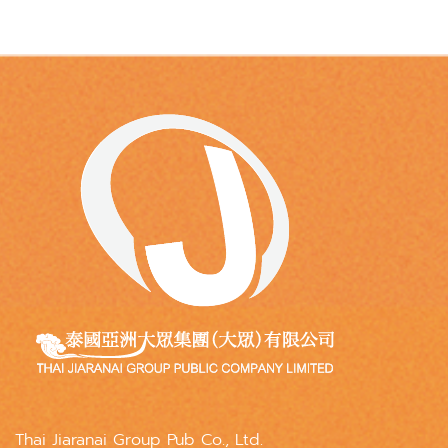
Thai Jiaranai Group Pub Co., Ltd.