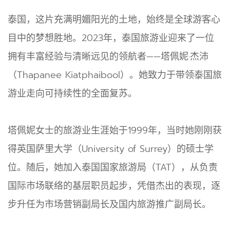
泰国，这片充满明媚阳光的土地，始终是全球游客心
目中的梦想胜地。2023年，泰国旅游业迎来了一位
拥有丰富经验与清晰远见的领航者——塔佩妮·杰沛
（Thapanee Kiatphaibool）。她致力于带领泰国旅
游业走向可持续性的全面复苏。
塔佩妮女士的旅游业生涯始于1999年，当时她刚刚获
得英国萨里大学（University of Surrey）的硕士学
位。随后，她加入泰国国家旅游局（TAT），从负责
国际市场联络的基层职员起步，凭借杰出的表现，逐
步升任为市场营销副局长及国内旅游推广副局长。