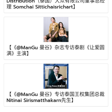
Distribution（泰国）大众有限公司董事总经
理 Somchai Sittichaisrichart】
【《@ManGu 曼谷》杂志专访泰剧《让爱圆
满》主演】
【《@ManGu 曼谷》专访泰国王权集团总裁
Nitinai Sirismatthakarn先生】