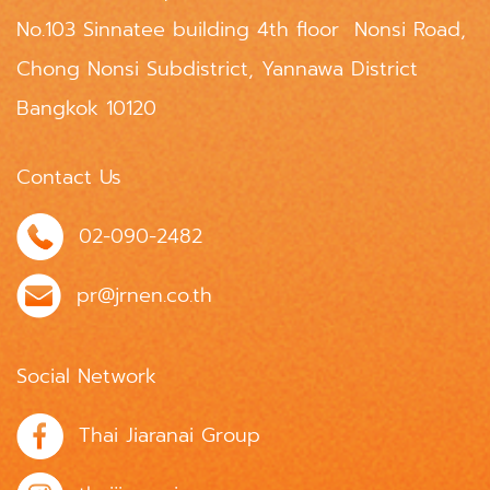
No.103 Sinnatee building 4th floor Nonsi Road,
Chong Nonsi Subdistrict, Yannawa District
Bangkok 10120
Contact Us
02-090-2482
pr@jrnen.co.th
Social Network
Thai Jiaranai Group