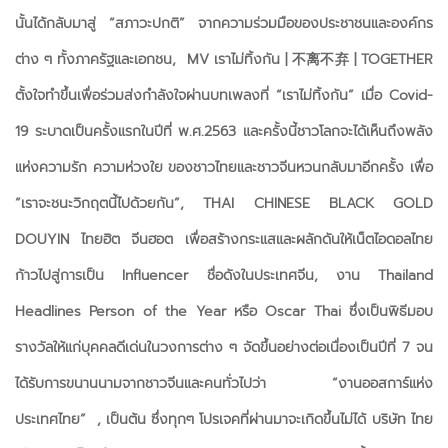
นั้นได้กลับมาสู่ “สภาวะปกติ” จากความร่วมมือของประชาชนและองค์กร
ต่าง ๆ ทั้งภาครัฐและเอกชน, MV เราไม่ทิ้งกัน | 不离不弃 | TOGETHER
ตั้งใจทำขึ้นเพื่อร่วมส่งกำลังใจผ่านบทเพลงที่ “เราไม่ทิ้งกัน” เมื่อ Covid-
19 ระบาดเป็นครั้งแรกในปีที่ พ.ศ.2563 และครั้งนี้ชาวโลกจะได้เห็นถึงพลัง
แห่งความรัก ความห่วงใย ของชาวไทยและชาวจีนหวนกลับมาอีกครั้ง เพื่อ
“เราจะชนะวิกฤตนี้ไปด้วยกัน”, THAI CHINESE BLACK GOLD
DOUYIN ไทยฮิต จีนฮอต เพื่อสร้างกระแสและผลักดันให้เน็ตไอดอลไทย
ก้าวไปสู่การเป็น Influencer ชื่อดังในประเทศจีน, งาน Thailand
Headlines Person of the Year หรือ Oscar Thai ซึ่งเป็นพิธีมอบ
รางวัลให้แก่บุคคลดีเด่นในวงการต่าง ๆ จัดขึ้นอย่างต่อเนื่องเป็นปีที่ 7 จน
ได้รับการขนานนามจากชาวจีนและคนทั่วไปว่า “งานออสการ์แห่ง
ประเทศไทย” , เป็นต้น ซึ่งทุกๆ โปรเจคที่ผ่านมาจะเกิดขึ้นไม่ได้ บริษัท ไทย