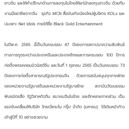
ชาวจีน และให้คำปรึกษาด้านการลงทุนในไทยให้แก่นักลงทุนชาวจีน ด้วยทีม
งานมืออาชีพจากจีน ธุรกิจ MCN สื่อบันเทิงน้องใหม่ผู้บริหาร KOLs และ
บ่มเพาะ Net Idols ภายใต้ชื่อ Black Gold Entertainment
ในปีพ.ศ. 2565 นี้เป็นวันครบรอบ 47 ปีของการสถาปนาความสัมพันธ์
ทางการทูตระหว่างประเทศจีนและประเทศไทยและการครบรอบ 100 ปีการ
ก่อตั้งพรรคคอมมิวนิสต์จีน และวันที่ 1 ตุลาคม 2565 เป็นวันครบรอบ 73
ปีของการก่อตั้งสาธารณรัฐประชาชนจีน ด้วยการสนับสนุนทุกภาคฝ่าย
ของหน่วยงานรัฐบาลจีนและหน่วยงานรัฐบาลไทย สถาบันวัฒนธรรม
พันธมิตรสื่อ รัฐวิสาหกิจจีน สมาคมจีนในไทย และอีกหลายภาคส่วน เป็น
แรงขับเคลื่อนให้บริษัท ไทยเจียระไน กรุ๊ป จำกัด (มหาชน) ได้เดินหน้าก้าว
เข้าสู่ปีที่ 10 อย่างสวยงาม