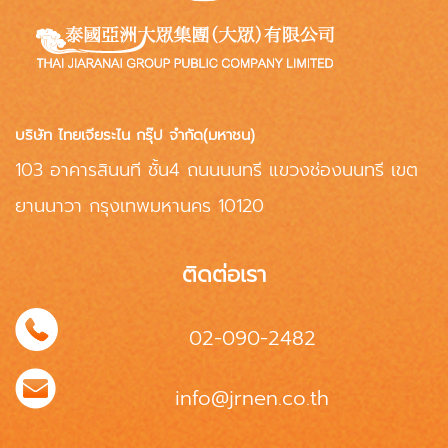
บริษัท ไทยเจียระไน กรุ๊ป จำกัด(มหาชน)
103 อาคารสินนที ชั้น4 ถนนนนทรี แขวงช่องนนทรี เขต
ยานนาวา กรุงเทพมหานคร 10120
ติดต่อเรา
02-090-2482
info@jrnen.co.th