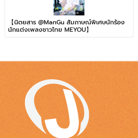
【นิตยสาร @ManGu สัมภาษณ์พิเศษนักร้อง
นักแต่งเพลงชาวไทย MEYOU】