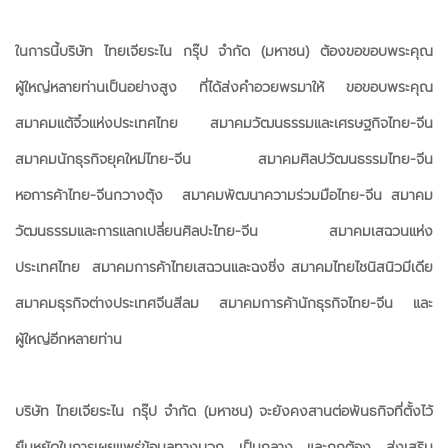
ในการนี้บริษัท ไทยเจียระไน กรุ๊ป จำกัด (มหาชน) ต้องขอขอบพระคุณ
ผู้ใหญ่หลายท่านเป็นอย่างสูง ที่ได้ส่งคำอวยพรมาให้ ขอขอบพระคุณ
สมาคมแต้จิ๋วแห่งประเทศไทย สมาคมวัฒนธรรมและเศรษฐกิจไทย-จีน
สมาคมนักธุรกิจยุคใหม่ไทย-จีน สมาคมศิลปวัฒนธรรมไทย-จีน
หอการค้าไทย-จีนกวางตุ้ง สมาคมพัฒนาความร่วมมือไทย-จีน สมาคม
วัฒนธรรมและการแลกเปลี่ยนศิลปะไทย-จีน สมาคมเสฉวนแห่ง
ประเทศไทย สมาคมการค้าไทยเสฉวนและฉงชิ่ง สมาคมไทยไชนิสนิวมีเดีย
สมาคมธุรกิจต่างประเทศจีนสีลม สมาคมการค้านักธุรกิจไทย-จีน และ
ผู้ใหญ่อีกหลายท่าน
บริษัท ไทยเจียระไน กรุ๊ป จำกัด (มหาชน) จะยังคงสานต่อพันธกิจที่ตั้งไว้
ยืนหยัดในการเผยแพร่ข้อมูลทางบวก เป็นกลาง และถูกต้อง ส่งเสริม