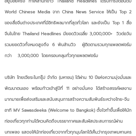
อยู่บ่อยครั้ง ทำให้สำนักข่าว Thailand Headlines ได้รับการจัดอันดับ
World Chinese Media จาก China News Service ให้เป็น Top 2
ของสื่อจีนต่างประเทศที่มีอิทธิพลมากที่สุดทั่วโลก และยังเป็น Top 1 สื่อ
จีนในไทย Thailand Headlines มียอดวิวเฉลี่ย 3,000,000+ วิวต่อวัน
รวมยอดวิวทั้งหมดสูงถึง 6 พันล้านวิว ผู้ติดตามรวมทุกแพลตฟอร์ม
กว่า 3,000,000 โดยครอบคลุมทั่วทุกแพลตฟอร์ม
บริษัท ไทยเจียระไนกรุ๊ป จำกัด (มหาชน) ได้ผ่าน 10 ปีแห่งความมุ่งมั่นและ
พัฒนาตนเอง พร้อมก้าวเข้าสู่ปีที่ 11 อย่างมั่นคง ได้สร้างสรรค์ผลงาน
มากมายเพื่อส่งเสริมและสนับสนุนการสร้างความสัมพันธ์ระหว่างไทย-จีน
อาทิ MV Sawasdeeka (Welcome to Bangkok) ตั้งใจทำขึ้นเพื่อให้นัก
ท่องเที่ยวทุกท่านได้หวนคิดถึงบรรยากาศและสัมผัสประสบการณ์ผ่าน
บทเพลง แสดงให้นักท่องเที่ยวจากทั่วทุกมุมโลกได้เห็นว่ากรุงเทพมหานคร