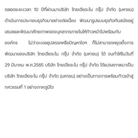
ตลอดระยะเวลา 10 ปีที่ผ่านมาบริษัท ไทยเจียระไน กรุ๊ป จำกัด (มหาชน)
ดำเนินการประกอบธุรกิจมาอย่างต่อเนื่อง พัฒนารูปแบบธุรกิจทันสมัยอยู่
เสมอและพัฒนาศักยภาพของบุคลากรภายในให้ก้าวหน้าไปพร้อมกับ
องค์กร ไม่ว่าจะเจออุปสรรคหรือปัญหาใดๆ ก็ไม่สามารถหยุดยั้งการ
พัฒนาของบริษัท ไทยเจียระไน กรุ๊ป จำกัด (มหาชน) ได้ จนทำให้ในวันที่
29 มีนาคม พ.ศ.2565 บริษัท ไทยเจียระไน กรุ๊ป จำกัด ได้แปรสภาพมาเป็น
บริษัท ไทยเจียระไน กรุ๊ป จำกัด (มหาชน) อย่างเป็นทางการพร้อมก้าวเข้าสู่
ทศวรรษที่ 1 อย่างภาคภูมิใจ