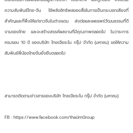
ความสัมพันธ์ไทย-จีน ใช้พลังอิทธิพลของสื่อในการเป็นกระบอกเสียงที่
สำคัญและที่พึ่งให้แก่ชาวจีนในต่างแดน ส่งต่อและเผยแพร่วัฒนธรรมที่ดี
งามของไทย และจะสร้างสรรค์ผลงานที่มีคุณภาพตลอดไป ในวาระการ
ครบรอบ 10 ปี ของบริษัท ไทยเจียระไน กรุ๊ป จำกัด (มหาชน) ขอให้ความ
สัมพันธ์พี่น้องไทยจีนยั่งยืนตลอดไป
สามารถติดตามข่าวสารของบริษัท ไทยเจียระไน กรุ๊ป จำกัด (มหาชน)
FB : https://www.facebook.com/thaiJrnGroup