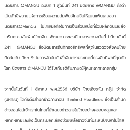
นิตยสาร @MANGU ฉบับที่ 1 สู่ฉบับที่ 241 นิตยสาร @MANGU ถือว่า
เป็นสักขีพยานแห่งการเชื่อมความสัมพันธ์ไทยจีนให้แน่นแฟ้นเสมอมา
นิตยสาร@ManGu ไม่เคยย่อท้อในการเป็นส่วนหนึ่งที่ร่วมผลักดันและส่ง
เสริมความสัมพันธ์ไทยจีน พัฒนาการของนิตยสารจากฉบับที่ 1 ถึงฉบับที่
241 @MANGU สื่อนิตยสารจีนที่ทรงอิทธิพลที่สุดในแวดวงสังคมไทย
ติดอันดับ Top 9 ในการจัดอันดับสื่อจีนต่างประเทศที่ทรงอิทธิพลที่สุดทั่ว
โลก นิตยสาร @MANGU ได้รับเกียรติสัมภาษณ์ผู้คนหลากหลายกลุ่ม
จากนั้นในวันที่ 1 สิหาคม พ.ศ.2556 บริษัท ไทยเจียระไน กรุ๊ป จำกัด
(มหาชน) ได้ก่อตั้งสำนักข่าวภาษาจีน Thailand Headlines ซึ่งเป็นสำนัก
ข่าวออนไลน์เจ้าแรกในไทยที่นำเสนอข่าวสารในไทยอย่างครอบคลุมและ
หลากหลายและยังเป็นกระบอกเสียงช่วยเหลือชาวจีนที่ประสบปัญหาในไทย