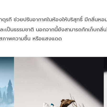
ุรกี ช่วยปรับอากาศในห้องให้บริสุทธิ์ มีกลิ่นหอม
ัวและเป็นธรรมชาติ นอกจากนี้ยังสามารถกักเก็บกลิ
 และสภาพความชื้น หรือแสงแดด