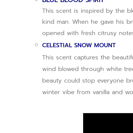
This scent is inspired by the b
kind man. When he gave his brea
opened with fresh citrusy note
CELESTIAL SNOW MOUNT
This scent captures the beautifu
wind blowed through white tre
beauty could stop everyone bre
winter vibe from vanilla and w