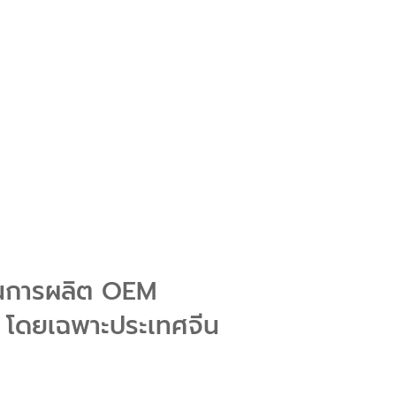
น้นการผลิต OEM
 โดยเฉพาะประเทศจีน