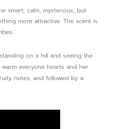
he smart, calm, mysterious, but
thing more attractive. The scent is
vibes.
 standing on a hill and seeing the
ld warm everyone hearts and her
uity notes, and followed by a