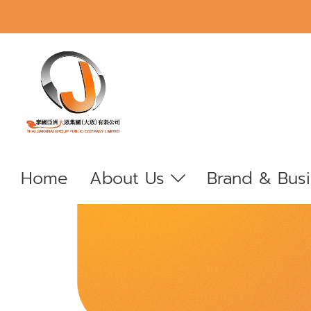
Home
About Us
Brand & Bus