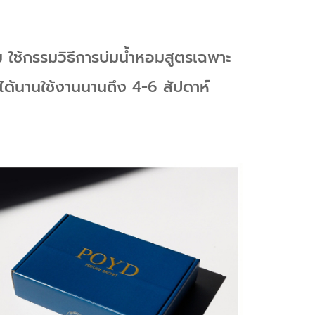
 ใช้กรรมวิธีก
ารบ่มน้ำหอมสูตรเฉพาะ
่นได้นานใช้งานนานถึง 4-6 สัปดาห์