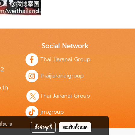
Social Network
Thai Jiaranai Group
82
thaijiaranaigroup
.th
Thai Jairanai Group
jrn.group
นโยบาย
ตั้งค่าคุกกี้
ยอมรับทั้งหมด