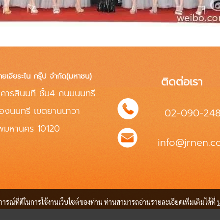
ทยเจียระไน กรุ๊ป จำกัด(มหาชน)
ติดต่อเรา
คารสินนที ชั้น4 ถนนนนทรี
่องนนทรี เขตยานนาวา
02-090-24
ทพมหานคร 10120
info@jrnen.co
บการณ์ที่ดีในการใช้งานเว็บไซต์ของท่าน ท่านสามารถอ่านรายละเอียดเพิ่มเติมได้ที่