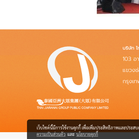
บริษัท ไ
103 อา
แขวงช
กรุงเ
เว็บไซต์นี้มีการใช้งานคุกกี้ เพื่อเพิ่มประสิทธิภาพและประส
ความเป็นส่วนตัว
และ
นโยบายคุกกี้