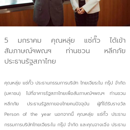
5 มกราคม คุณหลุ่ย แซ่กั๊ว ได้เข้า
สัมภาษณ์ฯพณฯ ท่านชวน หลีกภัย
ประธานรัฐสภาไทย
คุณหลุ่ย แซ่กั๊ว ประธานกรรมการบริษัท ไทยเจียระไน กรุ๊ป จำกัด
(มหาชน) ไปที่อาคารรัฐสภาไทยเพื่อสัมภาษณ์ฯพณฯ ท่านชวน
หลีกภัย ประธานรัฐสภาของไทยคนปัจจุบัน ผู้ที่ได้รับรางวัล
Person of the year นอกจากนี้ คุณหลุ่ย แซ่กั๊ว ประธาน
กรรมการบริษัทไทยเจียระไน กรุ๊ป จำกัด และคุณจางเฉิ่ง ประธาน