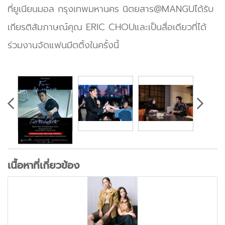
ที่ยูเนียนมอล กรุงเทพมหานคร นิตยสาร@MANGUได้รับ
เกียรติสัมภาษณ์คุณ ERIC CHOUและเป็นสื่อเดียวที่ได้
ร่วมงานจัดแฟนมีตติ้งในครั้งนี้
เนื้อหาที่เกี่ยวข้อง