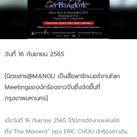
วันที่ 16 กันยายน 2565
[นิตยสาร@MANGU เป็นสื่อพาร์ทเนอร์งานFan
Meetingของนักร้องชาวจีนซึ่งจัดขึ้นที่
กรุงเทพมหานคร]
เมื่อวันที่ 16 กันยายน 2565 ได้มีการจัดงานแฟนมีต
ติ้ง“The Moment” ของ ERIC CHOU นักร้องชาวจีน