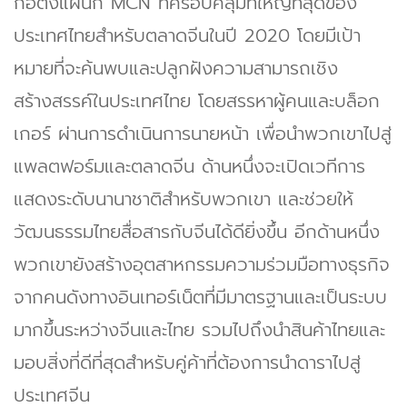
ก่อตั้งแผนก MCN ที่ครอบคลุมที่ใหญ่ที่สุดของ
ประเทศไทยสำหรับตลาดจีนในปี 2020 โดยมีเป้า
หมายที่จะค้นพบและปลูกฝังความสามารถเชิง
สร้างสรรค์ในประเทศไทย โดยสรรหาผู้คนและบล็อก
เกอร์ ผ่านการดำเนินการนายหน้า เพื่อนำพวกเขาไปสู่
แพลตฟอร์มและตลาดจีน ด้านหนึ่งจะเปิดเวทีการ
แสดงระดับนานาชาติสำหรับพวกเขา และช่วยให้
วัฒนธรรมไทยสื่อสารกับจีนได้ดียิ่งขึ้น อีกด้านหนึ่ง
พวกเขายังสร้างอุตสาหกรรมความร่วมมือทางธุรกิจ
จากคนดังทางอินเทอร์เน็ตที่มีมาตรฐานและเป็นระบบ
มากขึ้นระหว่างจีนและไทย รวมไปถึงนำสินค้าไทยและ
มอบสิ่งที่ดีที่สุดสำหรับคู่ค้าที่ต้องการนำดาราไปสู่
ประเทศจีน