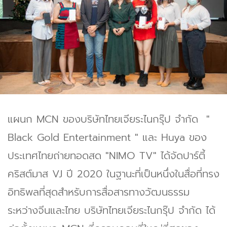
แผนก MCN ของบริษัทไทยเจียระไนกรุ๊ป จำกัด "
Black Gold Entertainment " และ Huya ของ
ประเทศไทยถ่ายทอดสด "NIMO TV" ได้จัดปาร์ตี้
คริสต์มาส VJ ปี 2020 ในฐานะที่เป็นหนึ่งในสื่อที่ทรง
อิทธิพลที่สุดสำหรับการสื่อสารทางวัฒนธรรม
ระหว่างจีนและไทย บริษัทไทยเจียระไนกรุ๊ป จำกัด ได้