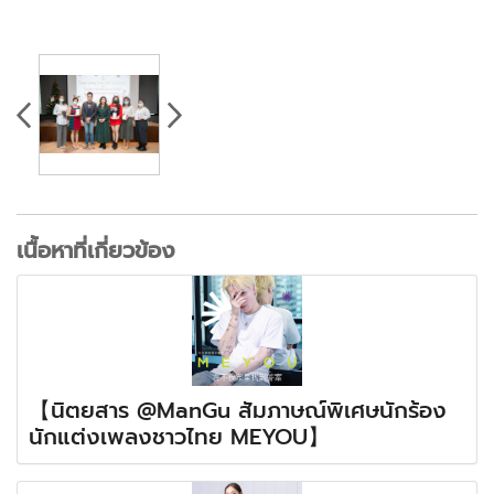
เนื้อหาที่เกี่ยวข้อง
【นิตยสาร @ManGu สัมภาษณ์พิเศษนักร้อง
นักแต่งเพลงชาวไทย MEYOU】