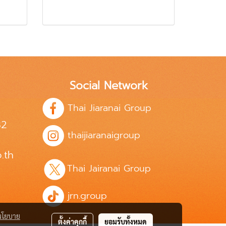
Social Network
Thai Jiaranai Group
82
thaijiaranaigroup
.th
Thai Jairanai Group
jrn.group
นโยบาย
ตั้งค่าคุกกี้
ยอมรับทั้งหมด