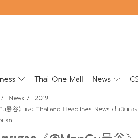
iness
Thai One Mall
News
C
News
2019
u曼谷》และ Thailand Headlines News ดำเนินการฝึกอ
้งแรก