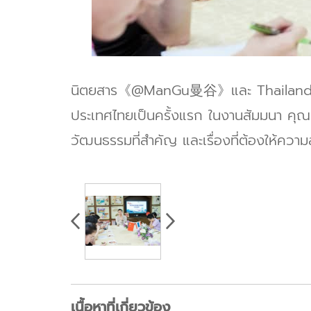
นิตยสาร《@ManGu曼谷》และ Thailand Head
ประเทศไทยเป็นครั้งแรก ในงานสัมมนา คุ
วัฒนธรรมที่สำคัญ และเรื่องที่ต้องให้ค
เนื้อหาที่เกี่ยวข้อง