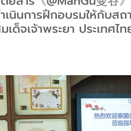
9 นิตยสาร《@ManGu曼谷》แ
เนินการฝึกอบรมให้กับสถาบ
มเด็จเจ้าพระยา ประเทศไทย