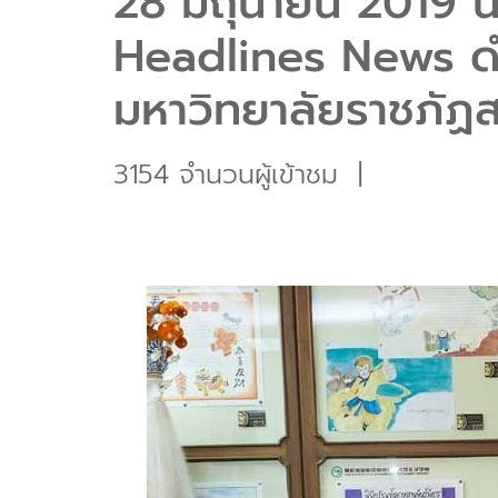
28 มิถุนายน 201
Headlines News ดำ
มหาวิทยาลัยราชภัฏส
3154 จำนวนผู้เข้าชม
|