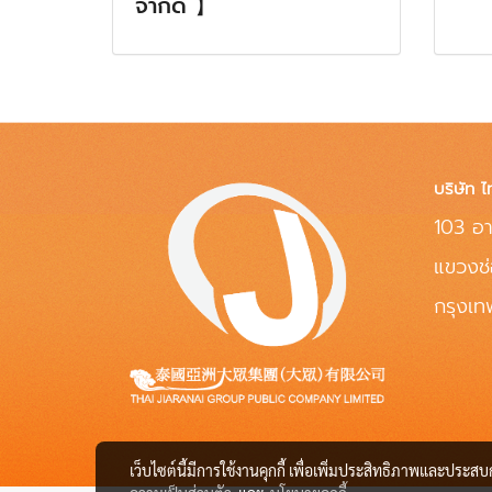
จำกัด 】
บริษัท ไ
103 อา
แขวงช
กรุงเ
เว็บไซต์นี้มีการใช้งานคุกกี้ เพื่อเพิ่มประสิทธิภาพและประส